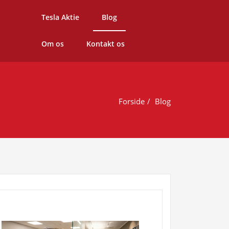
Tesla Aktie
Blog
Om os
Kontakt os
Forside
Blog