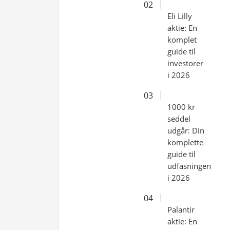
Eli Lilly
aktie: En
komplet
guide til
investorer
i 2026
1000 kr
seddel
udgår: Din
komplette
guide til
udfasningen
i 2026
Palantir
aktie: En