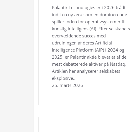
Palantir Technologies er i 2026 trådt
ind i en ny æra som en dominerende
spiller inden for operativsystemer til
kunstig intelligens (AI). Efter selskabets
overvældende succes med
udrulningen af deres Artificial
Intelligence Platform (AIP) i 2024 og
2025, er Palantir aktie blevet et af de
mest debatterede aktiver på Nasdaq.
Artiklen her analyserer selskabets
eksplosive…
25. marts 2026