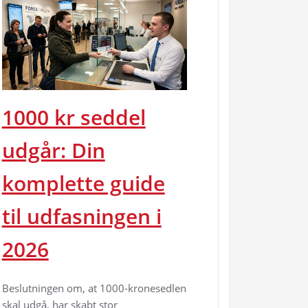
1000 kr seddel
udgår: Din
komplette guide
til udfasningen i
2026
Beslutningen om, at 1000-kronesedlen
skal udgå, har skabt stor