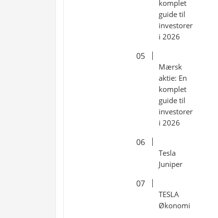
komplet
guide til
investorer
i 2026
Mærsk
aktie: En
komplet
guide til
investorer
i 2026
Tesla
Juniper
TESLA
Økonomi