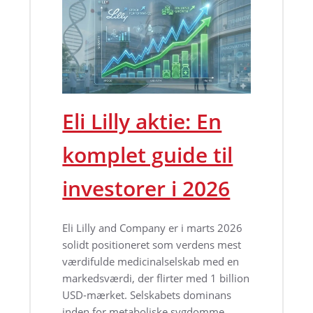
Eli Lilly aktie: En
komplet guide til
investorer i 2026
Eli Lilly and Company er i marts 2026
solidt positioneret som verdens mest
værdifulde medicinalselskab med en
markedsværdi, der flirter med 1 billion
USD-mærket. Selskabets dominans
inden for metaboliske sygdomme,