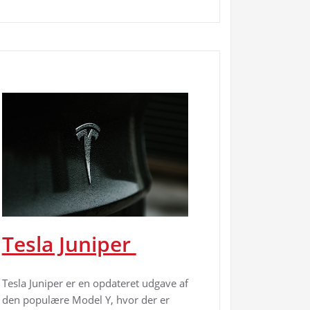
Tesla Juniper
Tesla Juniper er en opdateret udgave af
den populære Model Y, hvor der er