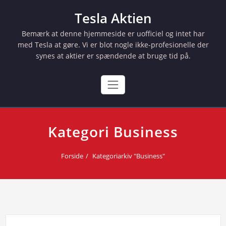
Skip
Tesla Aktien
to
content
Bemærk at denne hjemmeside er uofficiel og intet har
med Tesla at gøre. Vi er blot nogle ikke-profesionelle der
synes at aktier er spændende at bruge tid på.
Kategori Business
Forside
Kategoriarkiv "Business"