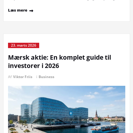
Læs mere
23. marts 2026
Mærsk aktie: En komplet guide til
investorer i 2026
Af
Viktor Friis
i
Business