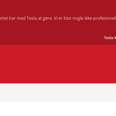
tet har med Tesla at gøre. Vi er blot nogle ikke-profesionel
Tesla 