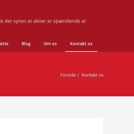
le der synes at aktier er spændende at
Aktie
Blog
Om os
Kontakt os
Forside
Kontakt os