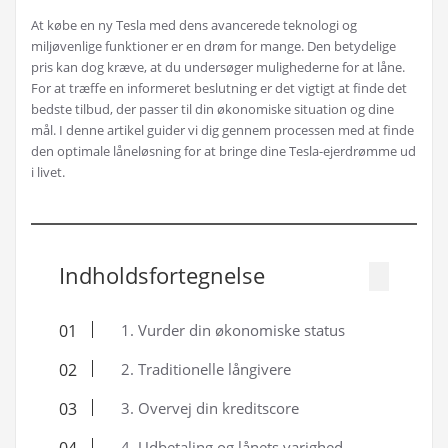
At købe en ny Tesla med dens avancerede teknologi og
miljøvenlige funktioner er en drøm for mange. Den betydelige
pris kan dog kræve, at du undersøger mulighederne for at låne.
For at træffe en informeret beslutning er det vigtigt at finde det
bedste tilbud, der passer til din økonomiske situation og dine
mål. I denne artikel guider vi dig gennem processen med at finde
den optimale låneløsning for at bringe dine Tesla-ejerdrømme ud
i livet.
Indholdsfortegnelse
1. Vurder din økonomiske status
2. Traditionelle långivere
3. Overvej din kreditscore
4. Udbetaling og lånets varighed