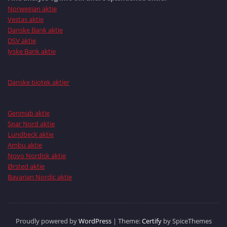
Norwegian aktie
Vestas aktie
Danske Bank aktie
DSV aktie
Jyske Bank aktie
Danske biotek aktier
Genmab aktie
Spar Nord aktie
Lundbeck aktie
Ambu aktie
Novo Nordisk aktie
Ørsted aktie
Bavarian Nordic aktie
Proudly powered by
WordPress
| Theme:
Certify
by SpiceThemes