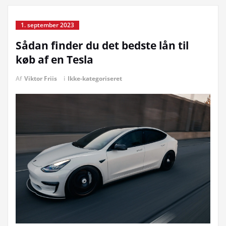
1. september 2023
Sådan finder du det bedste lån til
køb af en Tesla
Af
Viktor Friis
i
Ikke-kategoriseret