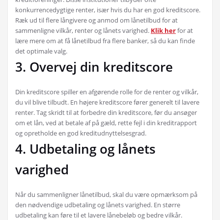
konkurrencedygtige renter, især hvis du har en god kreditscore.
Ræk ud til flere långivere og anmod om lånetilbud for at
sammenligne vilkår, renter og lånets varighed.
Klik her
for at
lære mere om at få lånetilbud fra flere banker, så du kan finde
det optimale valg.
3. Overvej din kreditscore
Din kreditscore spiller en afgørende rolle for de renter og vilkår,
du vil blive tilbudt. En højere kreditscore fører generelt til lavere
renter. Tag skridt til at forbedre din kreditscore, før du ansøger
om et lån, ved at betale af på gæld, rette fejl i din kreditrapport
og opretholde en god kreditudnyttelsesgrad.
4. Udbetaling og lånets
varighed
Når du sammenligner lånetilbud, skal du være opmærksom på
den nødvendige udbetaling og lånets varighed. En større
udbetaling kan føre til et lavere lånebeløb og bedre vilkår.