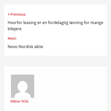
Previous:
Indlægsnavigation
Hvorfor leasing er en fordelagtig løsning for mange
bilejere
Next:
Novo Nordisk aktie
Viktor Friis