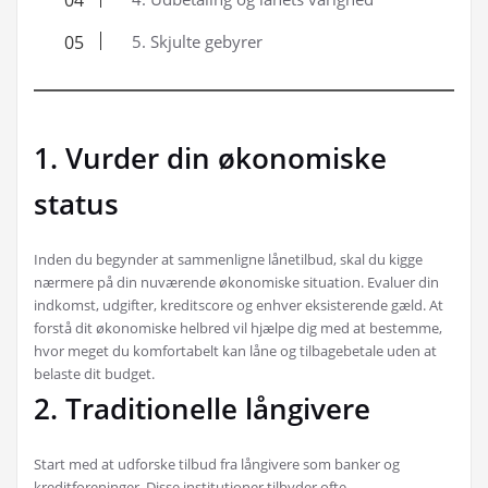
5. Skjulte gebyrer
1. Vurder din økonomiske
status
Inden du begynder at sammenligne lånetilbud, skal du kigge
nærmere på din nuværende økonomiske situation. Evaluer din
indkomst, udgifter, kreditscore og enhver eksisterende gæld. At
forstå dit økonomiske helbred vil hjælpe dig med at bestemme,
hvor meget du komfortabelt kan låne og tilbagebetale uden at
belaste dit budget.
2. Traditionelle långivere
Start med at udforske tilbud fra långivere som banker og
kreditforeninger. Disse institutioner tilbyder ofte