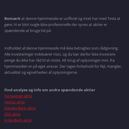
Bemærk
at denne hjemmeside er uofficiel og intet har med Tesla at
gøre. Vi er blot nogle ikke-profesionelle der synes at aktier er
spændende at bruge tid på.
Indholdet af denne hjemmeside må ikke betragtes som rådgivning.
Alle investeringer indebærer risici, og du bør derfor ikke investere
penge du ikke har råd til at miste. Alt brug af oplysninger mm. fra
hjemmesiden er på eget ansvar. Der tages forbehold for fejl, mangler,
aktualitet og egnetheden af oplysningerne.
Find analyse og info om andre spændende aktier
Norwegian aktie
Vestas aktie
Danske Bank aktie
DSV aktie
Jyske Bank aktie