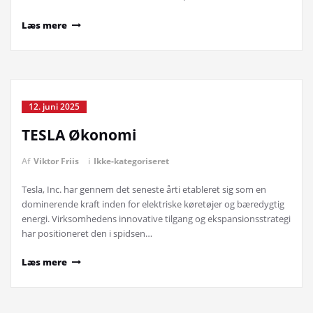
Læs mere
12. juni 2025
TESLA Økonomi
Af
Viktor Friis
i
Ikke-kategoriseret
Tesla, Inc. har gennem det seneste årti etableret sig som en
dominerende kraft inden for elektriske køretøjer og bæredygtig
energi. Virksomhedens innovative tilgang og ekspansionsstrategi
har positioneret den i spidsen…
Læs mere