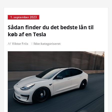
1. september 2023
Sådan finder du det bedste lån til
køb af en Tesla
Af
Viktor Friis
i
Ikke-kategoriseret