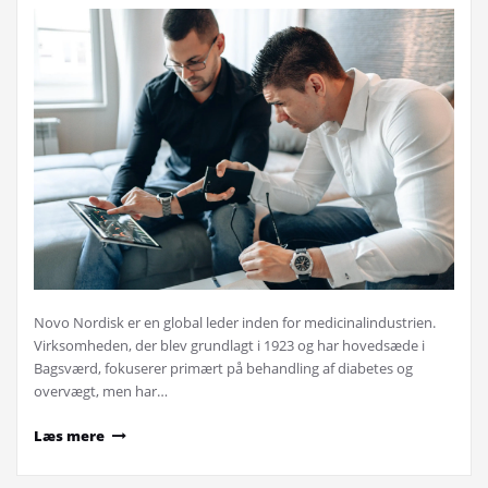
Novo Nordisk er en global leder inden for medicinalindustrien.
Virksomheden, der blev grundlagt i 1923 og har hovedsæde i
Bagsværd, fokuserer primært på behandling af diabetes og
overvægt, men har…
Læs mere