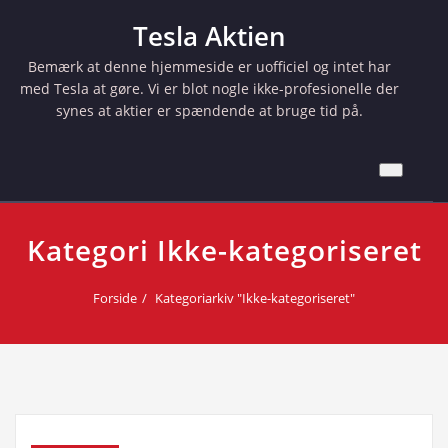
Skip
Tesla Aktien
to
content
Bemærk at denne hjemmeside er uofficiel og intet har
med Tesla at gøre. Vi er blot nogle ikke-profesionelle der
synes at aktier er spændende at bruge tid på.
Kategori Ikke-kategoriseret
Forside
Kategoriarkiv "Ikke-kategoriseret"